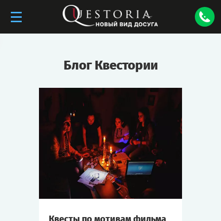
Блог Квестории
Квесты по мотивам фильма