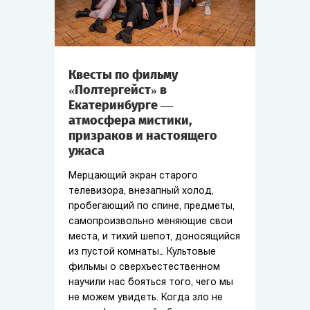
Квесты по фильму
«Полтергейст» в
Екатеринбурге —
атмосфера мистики,
призраков и настоящего
ужаса
Мерцающий экран старого
телевизора, внезапный холод,
пробегающий по спине, предметы,
самопроизвольно меняющие свои
места, и тихий шепот, доносящийся
из пустой комнаты… Культовые
фильмы о сверхъестественном
научили нас бояться того, чего мы
не можем увидеть. Когда зло не