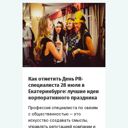
Как отметить День PR-
специалиста 28 июля в
Екатеринбурге: лучшие идеи
корпоративного праздника
Профессия специалиста по связям
с общественностью — это
искусство создавать смыслы,
управлять репутацией компании и