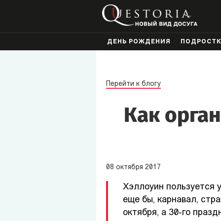
ДЕНЬ РОЖДЕНИЯ
ПОДРОСТ
Перейти к блогу
Как орга
08
октября
2017
Хэллоуин пользуется у
еще бы, карнавал, стр
октября, а 30-го праз