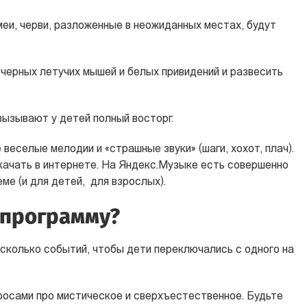
меи, черви, разложенные в неожиданных местах, будут
.
черных летучих мышей и белых привидений и развесить
 вызывают у детей полный восторг.
веселые мелодии и «страшные звуки» (шаги, хохот, плач).
качать в интернете. На Яндекс.Музыке есть совершенно
ме (и для детей, для взрослых).
 программу?
сколько событий, чтобы дети переключались с одного на
росами про мистическое и сверхъестественное. Будьте