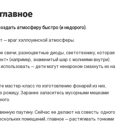
главное
создать атмосферу быстро (и недорого).
т — враг хэллоуинской атмосферы.
е свечи, разноцветные диоды, светотехнику, которая
т» (например, знаменитый шар с молниями внутри).
использовать — дети могут ненароком смахнуть их на
те мастер-класс по изготовлению фонарей из них,
ю рожицу. Заранее запаситесь мусорными мешками:
ного.
венную паутину. Сейчас ее делают на совесть: одного
ескольких помещений, главное — растягивать тонкими