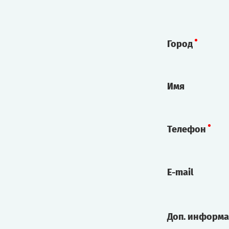
Город
Имя
Телефон
E-mail
Доп. информ