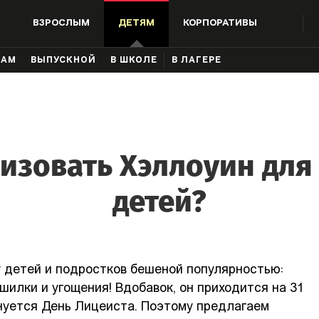
ВЗРОСЛЫМ
ДЕТЯМ
КОРПОРАТИВЫ
КАМ
ВЫПУСКНОЙ
В ШКОЛЕ
В ЛАГЕРЕ
низовать Хэллоуин для
детей?
 детей и подростков бешеной популярностью:
ашилки и угощения! Вдобавок, он приходится на 31
днуется День Лицеиста. Поэтому предлагаем