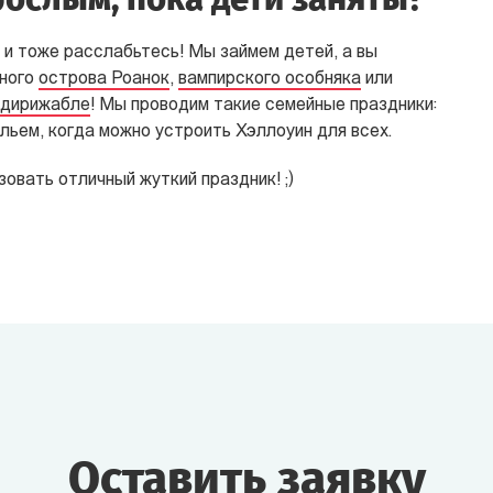
 и тоже расслабьтесь! Мы займем детей, а вы
чного
острова Роанок
,
вампирского особняка
или
дирижабле
! Мы проводим такие семейные праздники:
льем, когда можно устроить Хэллоуин для всех.
овать отличный жуткий праздник! ;)
Оставить заявку