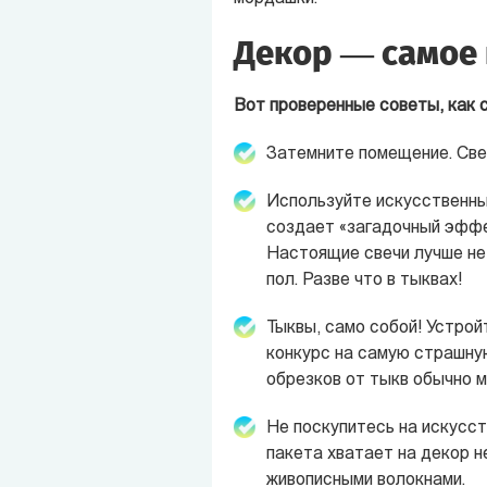
Декор — самое 
Вот проверенные советы, как 
Затемните помещение. Све
Используйте искусственны
создает «загадочный эффек
Настоящие свечи лучше не 
пол. Разве что в тыквах!
Тыквы, само собой! Устрой
конкурс на самую страшну
обрезков от тыкв обычно м
Не поскупитесь на искусст
пакета хватает на декор н
живописными волокнами.