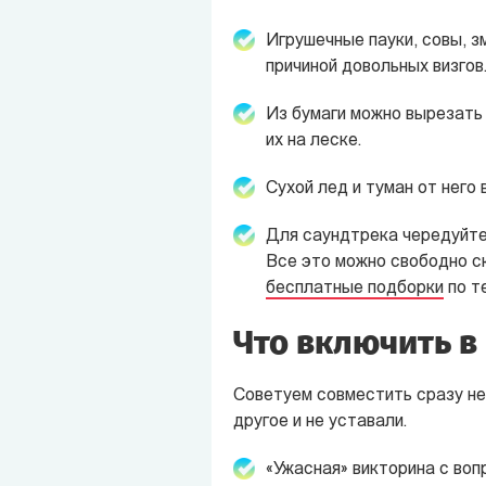
Игрушечные пауки, совы, з
причиной довольных визгов
Из бумаги можно вырезать 
их на леске.
Сухой лед и туман от него
Для саундтрека чередуйте 
Все это можно свободно с
бесплатные подборки
по те
Что включить в
Советуем совместить сразу не
другое и не уставали.
«Ужасная» викторина с воп