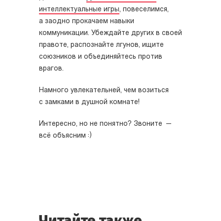
интеллектуальные игры
, повеселимся,
а заодно прокачаем навыки
коммуникации. Убеждайте других в своей
правоте, распознайте лгунов, ищите
союзников и объединяйтесь против
врагов.
Намного увлекательней, чем возиться
с замками в душной комнате!
Интересно, но не понятно? Звоните —
всё объясним :)
Читайте также