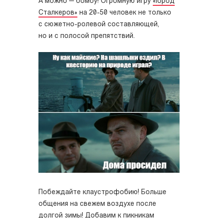
А можно — бомбу! Огромную игру
«Город
Сталкеров»
на 20-50 человек не только
с сюжетно-ролевой составляющей,
но и с полосой препятствий.
Побеждайте клаустрофобию! Больше
общения на свежем воздухе после
долгой зимы!
Добавим к пикникам