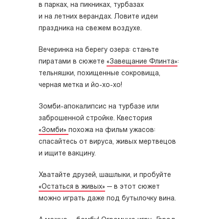
в парках, на пикниках, турбазах
и на летних верандах. Ловите идеи
праздника на свежем воздухе.
Вечеринка на берегу озера: станьте
пиратами в сюжете
«Завещание Флинта»
:
тельняшки, похищенные сокровища,
черная метка и йо-хо-хо!
Зомби-апокалипсис на турбазе или
заброшенной стройке. Квестория
«Зомби»
похожа на фильм ужасов:
спасайтесь от вируса, живых мертвецов
и ищите вакцину.
Хватайте друзей, шашлыки, и пробуйте
«Остаться в живых»
— в этот сюжет
можно играть даже под бутылочку вина.