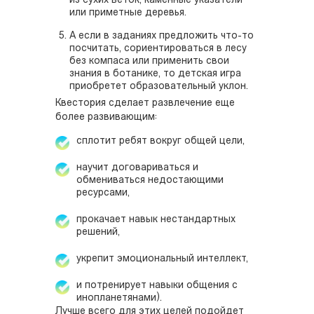
из сухих веток, каменные указатели
или приметные деревья.
А если в заданиях предложить что-то
посчитать, сориентироваться в лесу
без компаса или применить свои
знания в ботанике, то детская игра
приобретет образовательный уклон.
Квестория сделает развлечение еще
более развивающим:
сплотит ребят вокруг общей цели,
научит договариваться и
обмениваться недостающими
ресурсами,
прокачает навык нестандартных
решений,
укрепит эмоциональный интеллект,
и потренирует навыки общения с
инопланетянами).
Лучше всего для этих целей подойдет