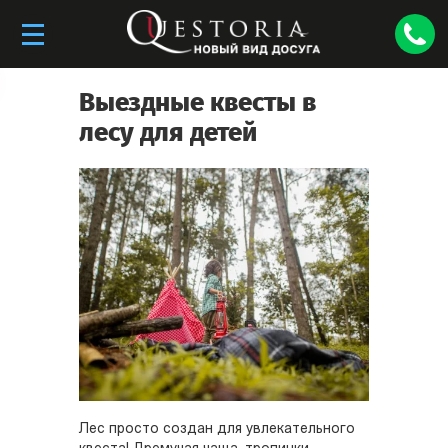
Выездные квесты в
лесу для детей
Лес просто создан для увлекательного