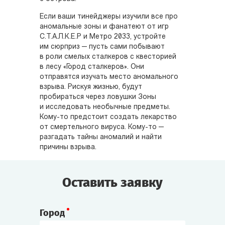
Если ваши тинейджеры изучили все про
аномальные зоны и фанатеют от игр
С.Т.А.Л.К.Е.Р и Метро 2033, устройте
им сюрприз — пусть сами побывают
в роли смелых сталкеров с квесторией
в лесу «Город сталкеров». Они
отправятся изучать место аномального
взрыва. Рискуя жизнью, будут
пробираться через ловушки Зоны
и исследовать необычные предметы.
Кому-то предстоит создать лекарство
от смертельного вируса. Кому-то —
разгадать тайны аномалий и найти
причины взрыва.
Оставить заявку
Город