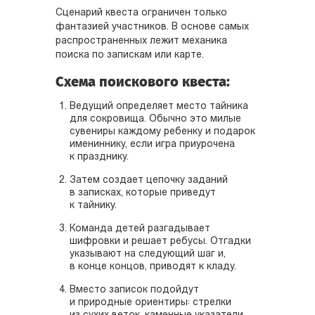
Сценарий квеста ограничен только
фантазией участников. В основе самых
распространенных лежит механика
поиска по запискам или карте.
Схема поискового квеста:
Ведущий определяет место тайника
для сокровища. Обычно это милые
сувениры каждому ребенку и подарок
имениннику, если игра приурочена
к празднику.
Затем создает цепочку заданий
в записках, которые приведут
к тайнику.
Команда детей разгадывает
шифровки и решает ребусы. Отгадки
указывают на следующий шаг и,
в конце концов, приводят к кладу.
Вместо записок подойдут
и природные ориентиры: стрелки