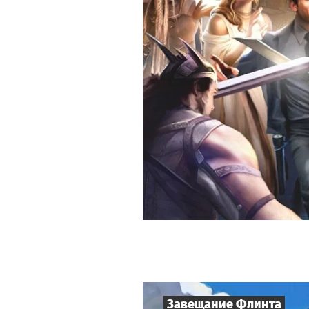
Завещание Флинта