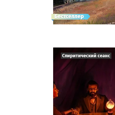
Бестселлер
Спиритический сеанс