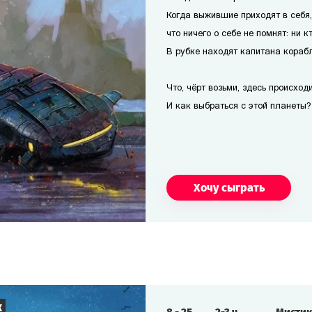
Когда выжившие приходят в себя
что ничего о себе не помнят: ни кт
В рубке находят капитана корабля
Что, чёрт возьми, здесь происход
И как выбраться с этой планеты?
Хочу сыграть
к