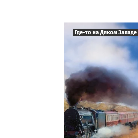
Где-то на Диком Западе