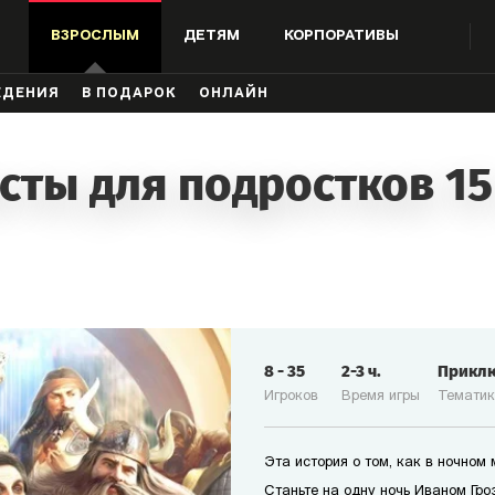
ВЗРОСЛЫМ
ДЕТЯМ
КОРПОРАТИВЫ
ЖДЕНИЯ
В ПОДАРОК
ОНЛАЙН
сты для подростков 15
8
-
35
2-3
ч.
Прикл
Игроков
Время игры
Темати
Эта история о том, как в ночном
Станьте на одну ночь Иваном Гро