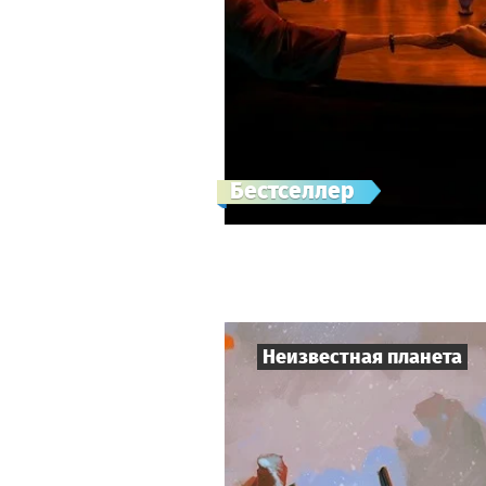
Бестселлер
Неизвестная планета