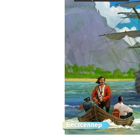
Бестселлер