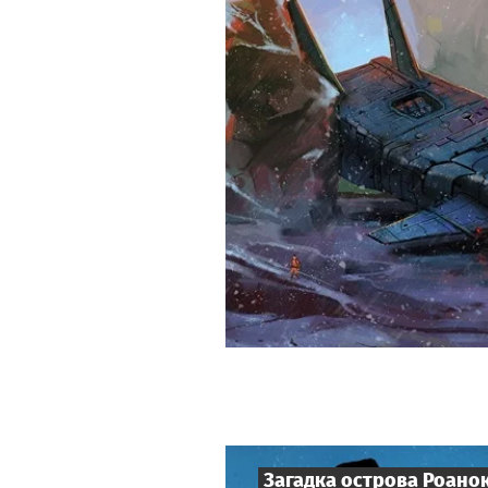
Загадка острова Роано