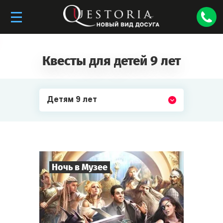
Квесты для детей 9 лет
Детям 9 лет
Ночь в Музее
8
-
35
Игроков
2-3
ч.
Время игры