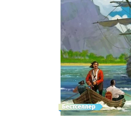
Бестселлер