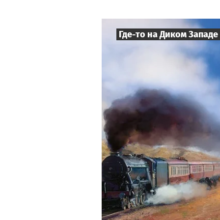
Где-то на Диком Западе