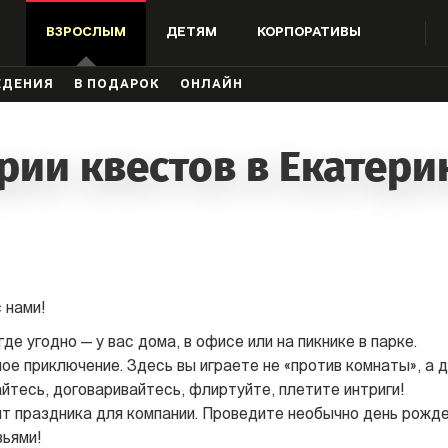
ВЗРОСЛЫМ
ДЕТЯМ
КОРПОРАТИВЫ
ЖДЕНИЯ
В ПОДАРОК
ОНЛАЙН
рии квестов в Екатери
 нами!
де угодно — у вас дома, в офисе или на пикнике в парке.
е приключение. Здесь вы играете не «против комнаты», а др
айтесь, договаривайтесь, флиртуйте, плетите интриги!
т праздника для компании. Проведите необычно день рожде
зьями!