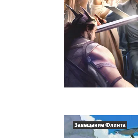
Завещание Флинта