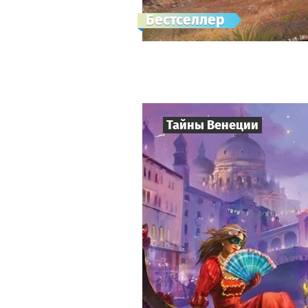
Бестселлер
Тайны Венеции