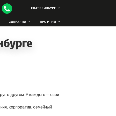
ЕКАТЕРИНБУРГ
СЦЕНАРИИ
ПРО ИГРЫ
нбурге
уг с другом. У каждого — свои
ния, корпоратив, семейный