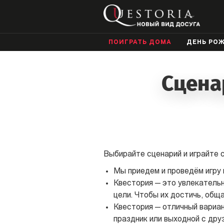
ПОИГРАТЬ ДОМА
ДЕНЬ РО
Сцена
Выбирайте сценарий и играйте с
Мы приедем и проведём игру г
Квестория — это увлекательно
цели. Чтобы их достичь, общ
Квестория — отличный вариан
праздник или выходной с дру