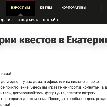
ВЗРОСЛЫМ
ДЕТЯМ
КОРПОРАТИВЫ
ЖДЕНИЯ
В ПОДАРОК
ОНЛАЙН
рии квестов в Екатери
 нами!
де угодно — у вас дома, в офисе или на пикнике в парке.
е приключение. Здесь вы играете не «против комнаты», а др
айтесь, договаривайтесь, флиртуйте, плетите интриги!
т праздника для компании. Проведите необычно день рожде
зьями!