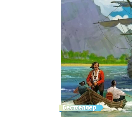
Бестселлер