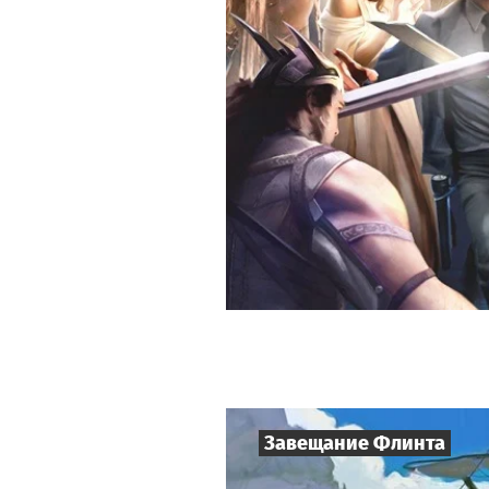
Завещание Флинта