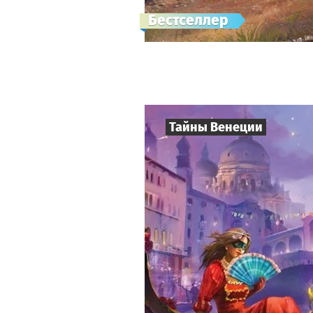
Бестселлер
Тайны Венеции