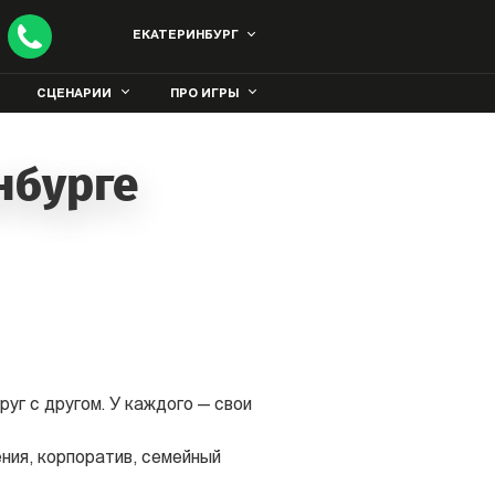
ЕКАТЕРИНБУРГ
СЦЕНАРИИ
ПРО ИГРЫ
нбурге
уг с другом. У каждого — свои
ния, корпоратив, семейный