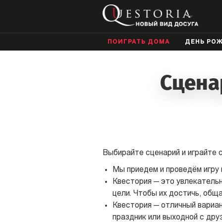
ПОИГРАТЬ ДОМА
ДЕНЬ РО
Сцена
Выбирайте сценарий и играйте с
Мы приедем и проведём игру г
Квестория — это увлекательно
цели. Чтобы их достичь, общ
Квестория — отличный вариан
праздник или выходной с дру