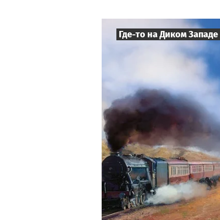
Где-то на Диком Западе